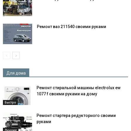
Ремонт ваз 211540 своими руками
Для дома
Ремонт стиральной машины electrolux ew
1077 f своими руками на дому
Быстро
Ремонт стартера редукторного своими
руками
Лучшие