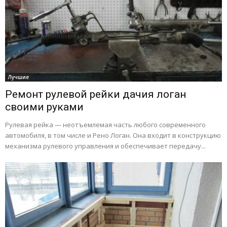
Лучшие
Ремонт рулевой рейки дачия логан
своими руками
Рулевая рейка — неотъемлемая часть любого современного
автомобиля, в том числе и Рено Логан. Она входит в конструкцию
механизма рулевого управления и обеспечивает передачу...