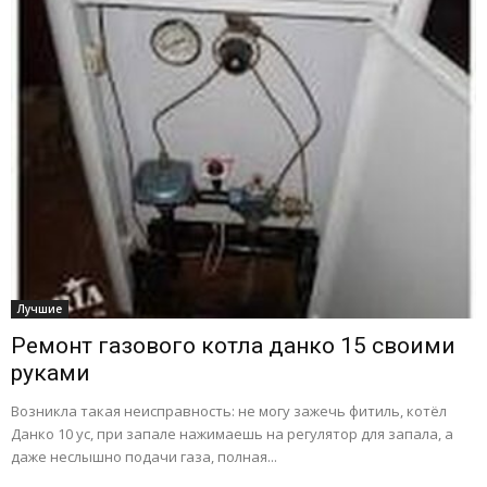
Лучшие
Ремонт газового котла данко 15 своими
руками
Возникла такая неисправность: не могу зажечь фитиль, котёл
Данко 10 ус, при запале нажимаешь на регулятор для запала, а
даже неслышно подачи газа, полная...