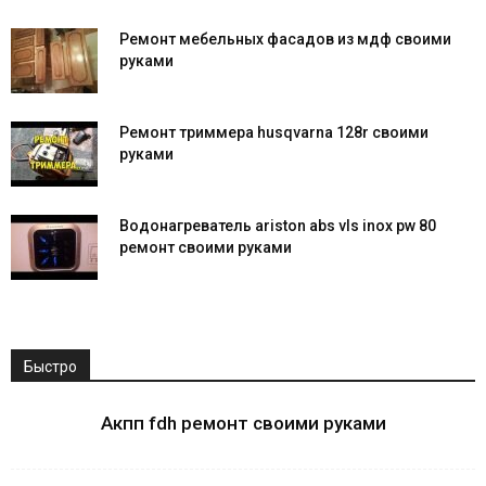
Ремонт мебельных фасадов из мдф своими
руками
Ремонт триммера husqvarna 128r своими
руками
Водонагреватель ariston abs vls inox pw 80
ремонт своими руками
Быстро
Акпп fdh ремонт своими руками