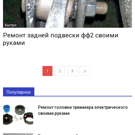
Быстро
Ремонт задней подвески фф2 своими
руками
1
2
3
Популярное
Ремонт головки триммера электрического
своими руками