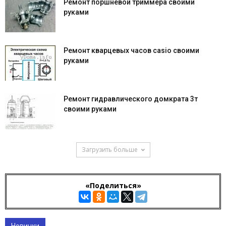
Ремонт поршневой триммера своими
руками
Ремонт кварцевых часов casio своими
руками
Ремонт гидравлического домкрата 3т
своими руками
Загрузить больше
«Поделиться»
Новинки