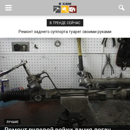
В ТРЕНДЕ СЕЙЧАС
Ремонт металлической крыши частного дома своими руками
ЛУЧШИЕ
Ремонт рулевой рейки дачия логан