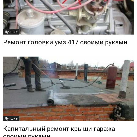
Лучшие
Ремонт головки умз 417 своими руками
Лучшие
Капитальный ремонт крыши гаража
своими руками