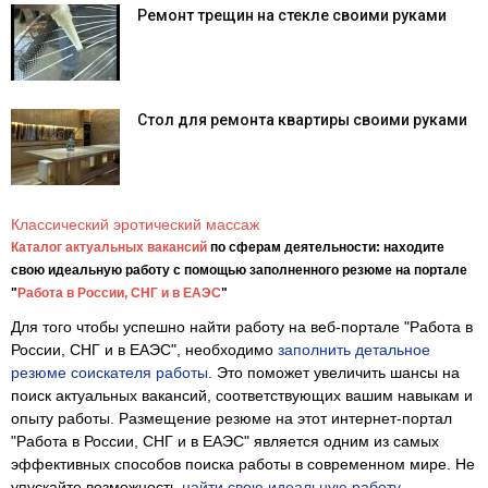
Ремонт трещин на стекле своими руками
Стол для ремонта квартиры своими руками
Классический эротический массаж
Каталог актуальных вакансий
по сферам деятельности: находите
свою идеальную работу с помощью заполненного резюме на портале
"
Работа в России, СНГ и в ЕАЭС
"
Для того чтобы успешно найти работу на веб-портале "Работа в
России, СНГ и в ЕАЭС", необходимо
заполнить детальное
резюме соискателя работы
. Это поможет увеличить шансы на
поиск актуальных вакансий, соответствующих вашим навыкам и
опыту работы. Размещение резюме на этот интернет-портал
"Работа в России, СНГ и в ЕАЭС" является одним из самых
эффективных способов поиска работы в современном мире. Не
упускайте возможность
найти свою идеальную работу
,