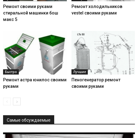
Ремонт своими руками
Ремонт холодильников
стиральной машинки бош
vestel своими руками
макс 5
Быстро
Лучшие
Ремонт астра юнилос своими
Пеногенератор ремонт
руками
своими руками
Самые обсуждаемые